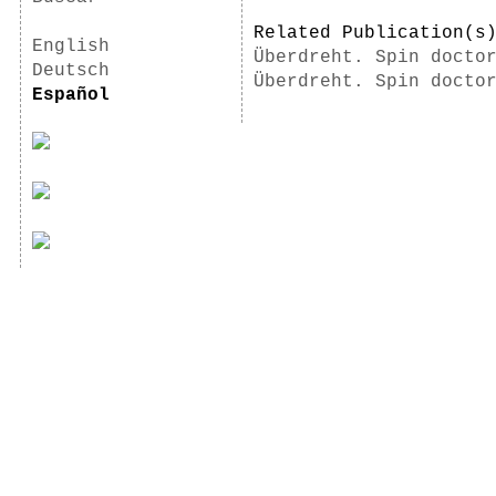
Related Publication(
English
Überdreht. Spin docto
Deutsch
Überdreht. Spin docto
Español