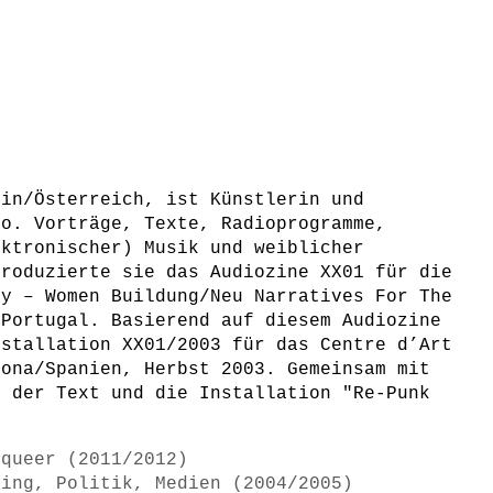
ein/Österreich, ist Künstlerin und
lo. Vorträge, Texte, Radioprogramme,
ektronischer) Musik und weiblicher
produzierte sie das Audiozine XX01 für die
ry – Women Buildung/Neu Narratives For The
/Portugal. Basierend auf diesem Audiozine
nstallation XX01/2003 für das Centre d’Art
lona/Spanien, Herbst 2003. Gemeinsam mit
d der Text und die Installation "Re-Punk
 queer (2011/2012)
ring, Politik, Medien (2004/2005)