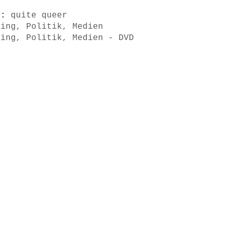
s):
quite queer
ring, Politik, Medien
ring, Politik, Medien - DVD