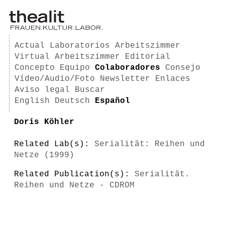
Actual
Laboratorios
Arbeitszimmer
Virtual Arbeitszimmer
Editorial
Concepto
Equipo
Colaboradores
Consejo
Vídeo/Audio/Foto
Newsletter
Enlaces
Aviso legal
Buscar
English
Deutsch
Español
Doris Köhler
Related Lab(s):
Serialität: Reihen und
Netze (1999)
Related Publication(s):
Serialität.
Reihen und Netze - CDROM