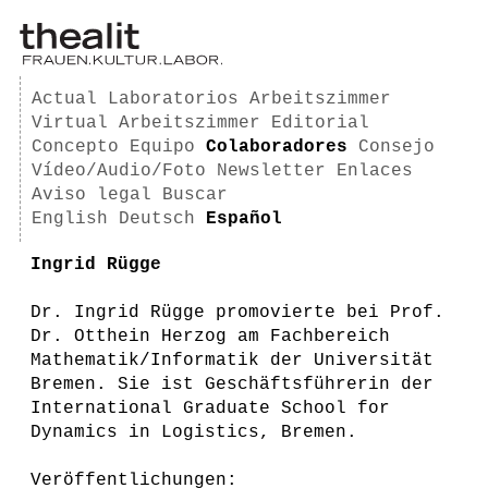
Actual
Laboratorios
Arbeitszimmer
Virtual Arbeitszimmer
Editorial
Concepto
Equipo
Colaboradores
Consejo
Vídeo/Audio/Foto
Newsletter
Enlaces
Aviso legal
Buscar
English
Deutsch
Español
Ingrid Rügge
Dr. Ingrid Rügge promovierte bei Prof.
Dr. Otthein Herzog am Fachbereich
Mathematik/Informatik der Universität
Bremen. Sie ist Geschäftsführerin der
International Graduate School for
Dynamics in Logistics, Bremen.
Veröffentlichungen: