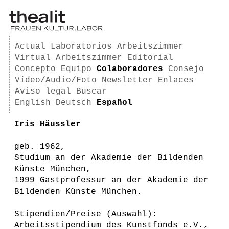
Actual
Laboratorios
Arbeitszimmer
Virtual Arbeitszimmer
Editorial
Concepto
Equipo
Colaboradores
Consejo
Vídeo/Audio/Foto
Newsletter
Enlaces
Aviso legal
Buscar
English
Deutsch
Español
Iris Häussler
geb. 1962,
Studium an der Akademie der Bildenden
Künste München,
1999 Gastprofessur an der Akademie der
Bildenden Künste München.
Stipendien/Preise (Auswahl):
Arbeitsstipendium des Kunstfonds e.V.,