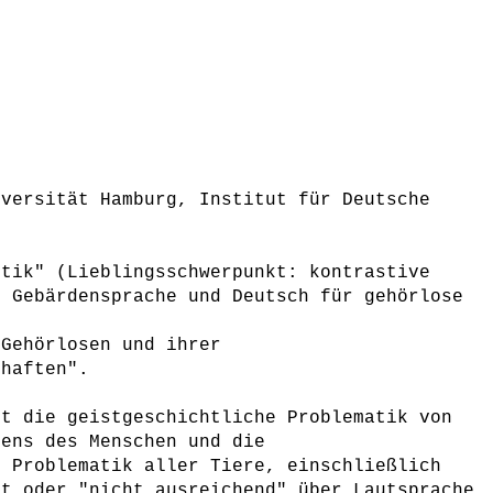
iversität Hamburg, Institut für Deutsche
stik" (Lieblingsschwerpunkt: kontrastive
r Gebärdensprache und Deutsch für gehörlose
)
 Gehörlosen und ihrer
chaften".
st die geistgeschichtliche Problematik von
iens des Menschen und die
e Problematik aller Tiere, einschließlich
ht oder "nicht ausreichend" über Lautsprache