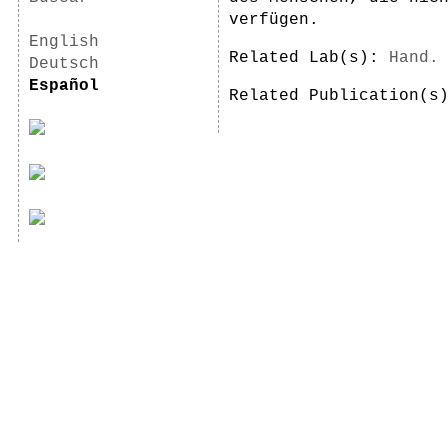
verfügen.
English
Related Lab(s):
Hand.
Deutsch
Español
Related Publication(