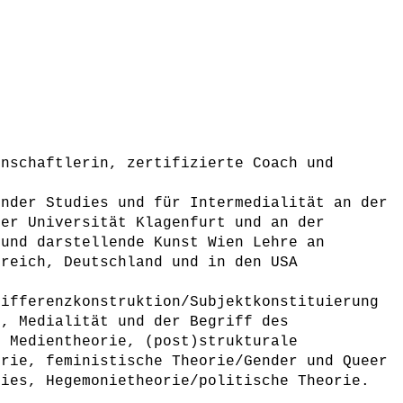
enschaftlerin, zertifizierte Coach und
ender Studies und für Intermedialität an der
der Universität Klagenfurt und an der
 und darstellende Kunst Wien Lehre an
rreich, Deutschland und in den USA
Differenzkonstruktion/Subjektkonstituierung
t, Medialität und der Begriff des
d Medientheorie, (post)strukturale
orie, feministische Theorie/Gender und Queer
dies, Hegemonietheorie/politische Theorie.