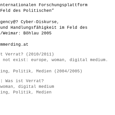
internationalen Forschungsplattform
 Feld des Politischen”
gency@? Cyber-Diskurse,
 und Handlungsfähigkeit im Feld des
n/Weimar: Böhlau 2005
ummerding.at
st Verrat? (2010/2011)
o not exist: europe, woman, digital medium.
ring, Politik, Medien (2004/2005)
s):
Was ist Verrat?
 woman, digital medium
ring, Politik, Medien