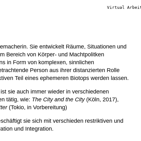
Virtual Arbei
lmemacherin. Sie entwickelt Räume, Situationen und
im Bereich von Körper- und Machtpolitken
ns in Form von komplexen, sinnlichen
trachtende Person aus ihrer distanzierten Rolle
tiven Teil eines ephemeren Biotops werden lassen.
 ist sie auch immer wieder in verschiedenen
en tätig, wie:
The City and the City
(Köln, 2017),
itter
(Tokio, in Vorbereitung)
schäftigt sie sich mit verschieden restriktiven und
tion und Integration.