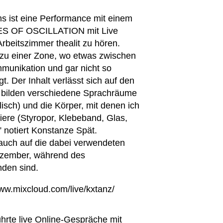
 ist eine Performance mit einem
ES OF OSCILLATION mit Live
rbeitszimmer thealit zu hören.
 zu einer Zone, wo etwas zwischen
mmunikation und gar nicht so
t. Der Inhalt verlässt sich auf den
e bilden verschiedene Sprachräume
isch) und die Körper, mit denen ich
giere (Styropor, Klebeband, Glas,
” notiert Konstanze Spät.
– auch auf die dabei verwendeten
Dezember, während des
nden sind.
www.mixcloud.com/live/kxtanz/
rte live Online-Gespräche mit