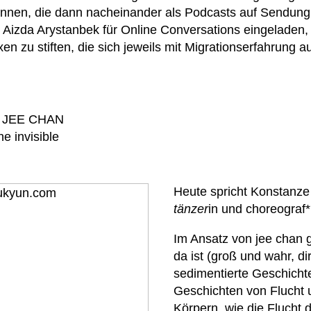
stinnen, die dann nacheinander als Podcasts auf Sendu
d Aizda Arystanbek für Online Conversations eingeladen
n zu stiften, die sich jeweils mit Migrationserfahrung 
 JEE CHAN
e invisible
Heute spricht Konstanze
tänzer
in und choreograf*
Im Ansatz von jee chan 
da ist (groß und wahr, di
sedimentierte Geschichte
Geschichten von Flucht 
Körpern, wie die Flucht 