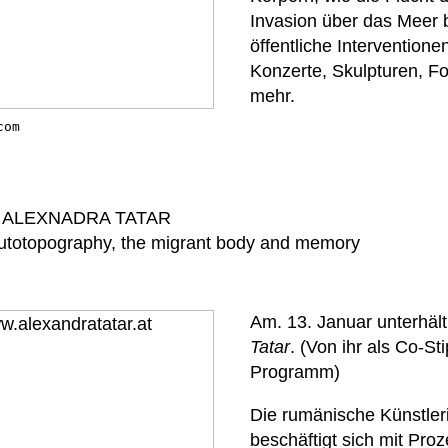
Invasion über das Meer b
öffentliche Interventione
Konzerte, Skulpturen, Fo
mehr.
com
 ALEXNADRA TATAR
autotopography, the migrant body and memory
Am. 13. Januar unterhäl
Tatar
. (Von ihr als Co-
Programm)
Die rumänische Künstlerin
beschäftigt sich mit Pr