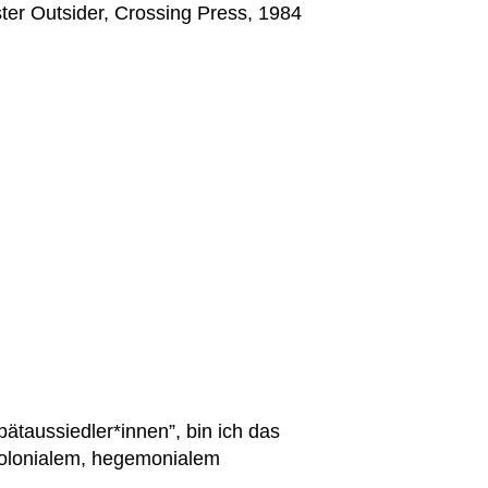
ter Outsider, Crossing Press, 1984
ätaussiedler*innen”, bin ich das
 kolonialem, hegemonialem