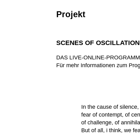
Projekt
SCENES OF OSCILLATION
DAS LIVE-ONLINE-PROGRAMM
Für mehr Informationen zum Pr
In the cause of silence
fear of contempt, of ce
of challenge, of annihila
But of all, i think, we fe