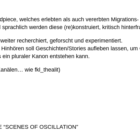
dpiece, welches erlebten als auch vererbten Migrations-
sprachlich werden diese (re)konstruiert, kritisch hinterf
weiter recherchiert, geforscht und experimentiert.
Hinhören soll Geschichten/Stories aufleben lassen, um 
ein pluraler Kanon entstehen kann.
 Kanälen… wie
fkl_thealit
)
E “SCENES OF OSCILLATION”