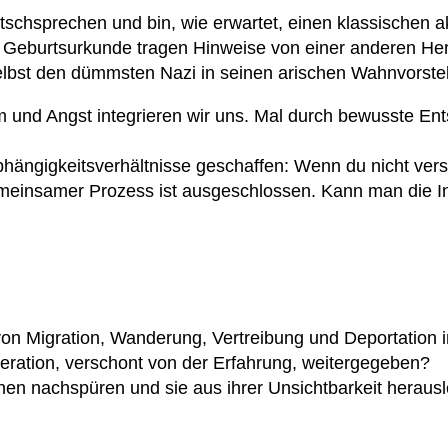
tschsprechen und bin, wie erwartet, einen klassische
eburtsurkunde tragen Hinweise von einer anderen Herk
lbst den dümmsten Nazi in seinen arischen Wahnvorstel
m und Angst integrieren wir uns. Mal durch bewusste E
ängigkeitsverhältnisse geschaffen: Wenn du nicht versuc
gemeinsamer Prozess ist ausgeschlossen. Kann man die In
on Migration, Wanderung, Vertreibung und Deportation 
eration, verschont von der Erfahrung, weitergegeben?
nen nachspüren und sie aus ihrer Unsichtbarkeit heraus