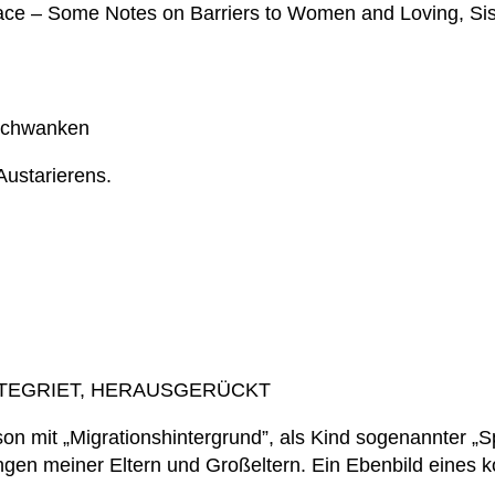
ace – Some Notes on Barriers to Women and Loving, Sis
 Schwanken
Austarierens.
NTEGRIET, HERAUSGERÜCKT
on mit „Migrationshintergrund”, als Kind sogenannter „Sp
ngen meiner Eltern und Großeltern. Ein Ebenbild eines