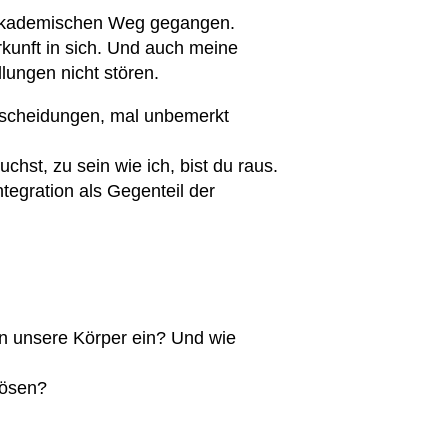
n akademischen Weg gegangen.
unft in sich. Und auch meine
lungen nicht stören.
ntscheidungen, mal unbemerkt
hst, zu sein wie ich, bist du raus.
tegration als Gegenteil der
in unsere Körper ein? Und wie
lösen?