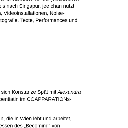
is nach Singapur. jee chan nutzt
n, Videoinstallationen, Noise-
tografie, Texte, Performances und
t sich Konstanze Spät mit
Alexandra
Stipentiatin im COAPPARATIONs-
, die in Wien lebt und arbeitet,
ozessen des „Becoming” von