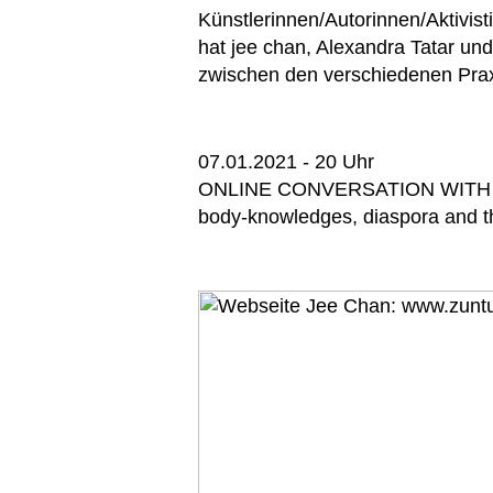
Künstlerinnen/Autorinnen/Aktivi
hat jee chan, Alexandra Tatar un
zwischen den verschiedenen Praxe
07.01.2021 - 20 Uhr
ONLINE CONVERSATION WITH
body-knowledges, diaspora and th