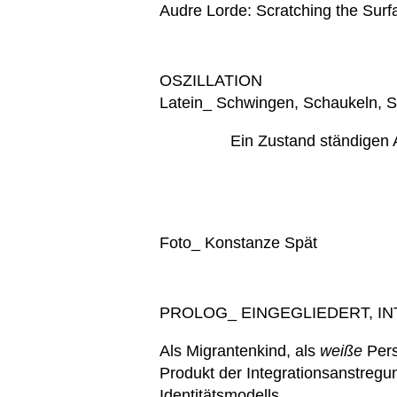
Audre Lorde: Scratching the Surf
OSZILLATION
Latein_ Schwingen, Schaukeln,
Ein Zustand ständigen 
Foto_ Konstanze Spät
PROLOG_ EINGEGLIEDERT, I
Als Migrantenkind, als
weiße
Pers
Produkt der Integrationsanstregu
Identitätsmodells.