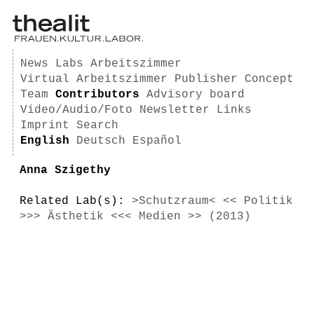
News
Labs
Arbeitszimmer
Virtual Arbeitszimmer
Publisher
Concept
Team
Contributors
Advisory board
Video/Audio/Foto
Newsletter
Links
Imprint
Search
English
Deutsch
Español
Anna Szigethy
Related Lab(s):
>Schutzraum< << Politik
>>> Ästhetik <<< Medien >> (2013)