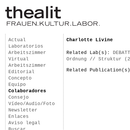
Actual
Charlotte Livine
Laboratorios
Arbeitszimmer
Related Lab(s):
DEBAT
Virtual
Ordnung // Struktur (
Arbeitszimmer
Related Publication(
Editorial
Concepto
Equipo
Colaboradores
Consejo
Vídeo/Audio/Foto
Newsletter
Enlaces
Aviso legal
Buscar