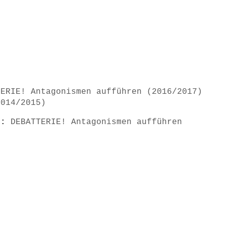
TERIE! Antagonismen aufführen (2016/2017)
2014/2015)
s):
DEBATTERIE! Antagonismen aufführen