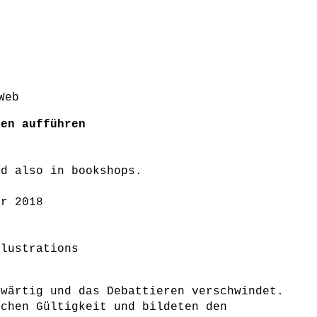
men aufführen
d also in bookshops.
ar 2018
3
llustrations
nwärtig und das Debattieren verschwindet.
uchen Gültigkeit und bildeten den