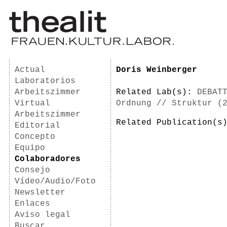
Actual
Doris Weinberger
Laboratorios
Arbeitszimmer
Related Lab(s):
DEBAT
Virtual
Ordnung // Struktur (
Arbeitszimmer
Related Publication(
Editorial
Concepto
Equipo
Colaboradores
Consejo
Vídeo/Audio/Foto
Newsletter
Enlaces
Aviso legal
Buscar