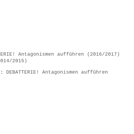
TERIE! Antagonismen aufführen (2016/2017)
2014/2015)
s):
DEBATTERIE! Antagonismen aufführen