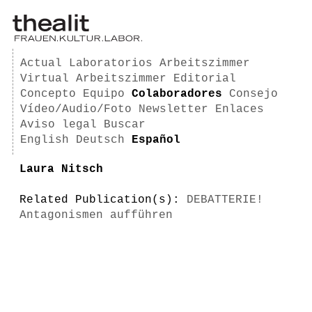
Actual
Laboratorios
Arbeitszimmer
Virtual Arbeitszimmer
Editorial
Concepto
Equipo
Colaboradores
Consejo
Vídeo/Audio/Foto
Newsletter
Enlaces
Aviso legal
Buscar
English
Deutsch
Español
Laura Nitsch
Related Publication(s):
DEBATTERIE!
Antagonismen aufführen