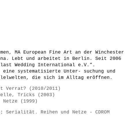
emen, MA European Fine Art an der Winchester
ona. Lebt und arbeitet in Berlin. Seit 2006
alast Wedding International e.V.“.
t eine systematisierte Unter- suchung und
llelwelten, die sich im Alltag eröffnen.
st Verrat? (2010/2011)
delle, Tricks (2003)
d Netze (1999)
s):
Serialität. Reihen und Netze - CDROM