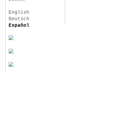
English
Deutsch
Español