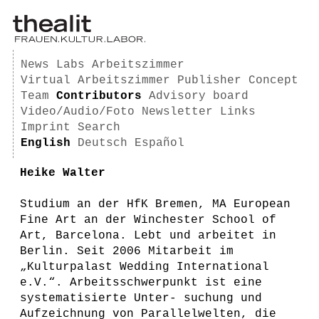
News
Labs
Arbeitszimmer
Virtual Arbeitszimmer
Publisher
Concept
Team
Contributors
Advisory board
Video/Audio/Foto
Newsletter
Links
Imprint
Search
English
Deutsch
Español
Heike Walter
Studium an der HfK Bremen, MA European
Fine Art an der Winchester School of
Art, Barcelona. Lebt und arbeitet in
Berlin. Seit 2006 Mitarbeit im
„Kulturpalast Wedding International
e.V.“. Arbeitsschwerpunkt ist eine
systematisierte Unter- suchung und
Aufzeichnung von Parallelwelten, die