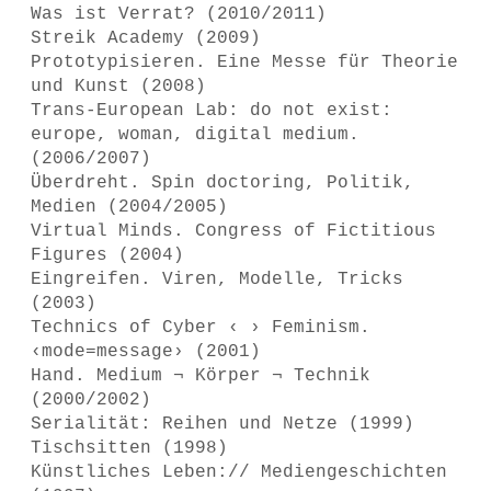
Was ist Verrat? (2010/2011)
Streik Academy (2009)
Prototypisieren. Eine Messe für Theorie
und Kunst (2008)
Trans-European Lab: do not exist:
europe, woman, digital medium.
(2006/2007)
Überdreht. Spin doctoring, Politik,
Medien (2004/2005)
Virtual Minds. Congress of Fictitious
Figures (2004)
Eingreifen. Viren, Modelle, Tricks
(2003)
Technics of Cyber ‹ › Feminism.
‹mode=message› (2001)
Hand. Medium ¬ Körper ¬ Technik
(2000/2002)
Serialität: Reihen und Netze (1999)
Tischsitten (1998)
Künstliches Leben:// Mediengeschichten