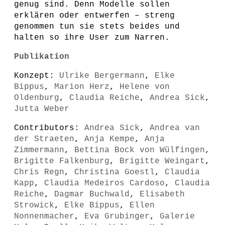
genug sind. Denn Modelle sollen
erklären oder entwerfen – streng
genommen tun sie stets beides und
halten so ihre User zum Narren.
Publikation
Konzept:
Ulrike Bergermann
,
Elke
Bippus
,
Marion Herz
,
Helene von
Oldenburg
,
Claudia Reiche
,
Andrea Sick
,
Jutta Weber
Contributors:
Andrea Sick
,
Andrea van
der Straeten
,
Anja Kempe
,
Anja
Zimmermann
,
Bettina Bock von Wülfingen
,
Brigitte Falkenburg
,
Brigitte Weingart
,
Chris Regn
,
Christina Goestl
,
Claudia
Kapp
,
Claudia Medeiros Cardoso
,
Claudia
Reiche
,
Dagmar Buchwald
,
Elisabeth
Strowick
,
Elke Bippus
,
Ellen
Nonnenmacher
,
Eva Grubinger
,
Galerie