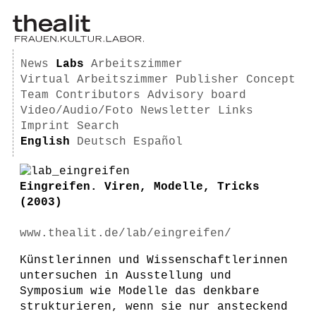
News
Labs
Arbeitszimmer
Virtual Arbeitszimmer
Publisher
Concept
Team
Contributors
Advisory board
Video/Audio/Foto
Newsletter
Links
Imprint
Search
English
Deutsch
Español
Eingreifen. Viren, Modelle, Tricks
(2003)
www.thealit.de/lab/eingreifen/
Künstlerinnen und Wissenschaftlerinnen
untersuchen in Ausstellung und
Symposium wie Modelle das denkbare
strukturieren, wenn sie nur ansteckend