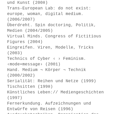
und Kunst (2008)
Trans-European Lab: do not exist:
europe, woman, digital medium.
(2006/2007)
Überdreht. Spin doctoring, Politik,
Medien (2004/2005)
Virtual Minds. Congress of Fictitious
Figures (2004)
Eingreifen. Viren, Modelle, Tricks
(2003)
Technics of Cyber ‹ › Feminism.
‹mode=message› (2001)
Hand. Medium ¬ Körper ¬ Technik
(2000/2002)
Serialität: Reihen und Netze (1999)
Tischsitten (1998)
Künstliches Leben:// Mediengeschichten
(1997)
Fernerkundung. Aufzeichnungen und
Entwürfe von Reisen (1996)