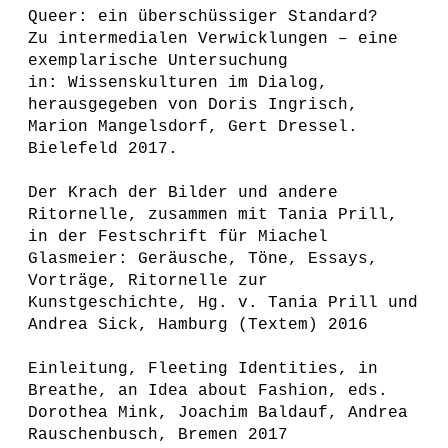
Queer: ein überschüssiger Standard?
Zu intermedialen Verwicklungen – eine
exemplarische Untersuchung
in: Wissenskulturen im Dialog,
herausgegeben von Doris Ingrisch,
Marion Mangelsdorf, Gert Dressel.
Bielefeld 2017.
Der Krach der Bilder und andere
Ritornelle, zusammen mit Tania Prill,
in der Festschrift für Miachel
Glasmeier: Geräusche, Töne, Essays,
Vorträge, Ritornelle zur
Kunstgeschichte, Hg. v. Tania Prill und
Andrea Sick, Hamburg (Textem) 2016
Einleitung, Fleeting Identities, in
Breathe, an Idea about Fashion, eds.
Dorothea Mink, Joachim Baldauf, Andrea
Rauschenbusch, Bremen 2017