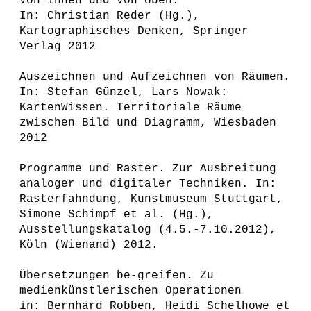
Von innen und von oben.
In: Christian Reder (Hg.),
Kartographisches Denken, Springer
Verlag 2012
Auszeichnen und Aufzeichnen von Räumen.
In: Stefan Günzel, Lars Nowak:
KartenWissen. Territoriale Räume
zwischen Bild und Diagramm, Wiesbaden
2012
Programme und Raster. Zur Ausbreitung
analoger und digitaler Techniken. In:
Rasterfahndung, Kunstmuseum Stuttgart,
Simone Schimpf et al. (Hg.),
Ausstellungskatalog (4.5.-7.10.2012),
Köln (Wienand) 2012.
Übersetzungen be-greifen. Zu
medienkünstlerischen Operationen
in: Bernhard Robben, Heidi Schelhowe et