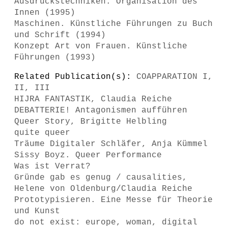
Ausdruckstechniken. Organisation des
Innen (1995)
Maschinen. Künstliche Führungen zu Buch
und Schrift (1994)
Konzept Art von Frauen. Künstliche
Führungen (1993)
Related Publication(s):
COAPPARATION I,
II, III
HIJRA FANTASTIK, Claudia Reiche
DEBATTERIE! Antagonismen aufführen
Queer Story, Brigitte Helbling
quite queer
Träume Digitaler Schläfer, Anja Kümmel
Sissy Boyz. Queer Performance
Was ist Verrat?
Gründe gab es genug / causalities,
Helene von Oldenburg/Claudia Reiche
Prototypisieren. Eine Messe für Theorie
und Kunst
do not exist: europe, woman, digital