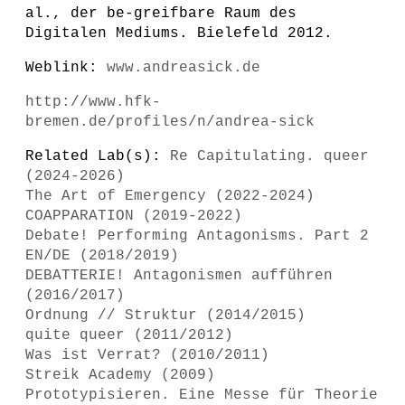
al., der be-greifbare Raum des
Digitalen Mediums. Bielefeld 2012.
Weblink:
www.andreasick.de
http://www.hfk-
bremen.de/profiles/n/andrea-sick
Related Lab(s):
Re Capitulating. queer
(2024-2026)
The Art of Emergency (2022-2024)
COAPPARATION (2019-2022)
Debate! Performing Antagonisms. Part 2
EN/DE (2018/2019)
DEBATTERIE! Antagonismen aufführen
(2016/2017)
Ordnung // Struktur (2014/2015)
quite queer (2011/2012)
Was ist Verrat? (2010/2011)
Streik Academy (2009)
Prototypisieren. Eine Messe für Theorie