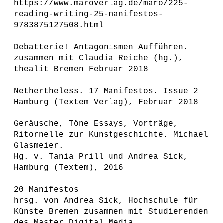
https://www.maroverlag.de/maro/225-
reading-writing-25-manifestos-
9783875127508.html
Debatterie! Antagonismen Aufführen.
zusammen mit Claudia Reiche (hg.),
thealit Bremen Februar 2018
Nethertheless. 17 Manifestos. Issue 2
Hamburg (Textem Verlag), Februar 2018
Geräusche, Töne Essays, Vorträge,
Ritornelle zur Kunstgeschichte. Michael
Glasmeier.
Hg. v. Tania Prill und Andrea Sick,
Hamburg (Textem), 2016
20 Manifestos
hrsg. von Andrea Sick, Hochschule für
Künste Bremen zusammen mit Studierenden
des Master Digital Media