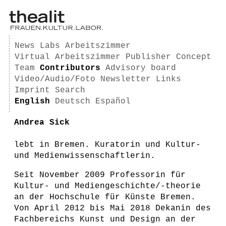
News
Labs
Arbeitszimmer
Virtual Arbeitszimmer
Publisher
Concept
Team
Contributors
Advisory board
Video/Audio/Foto
Newsletter
Links
Imprint
Search
English
Deutsch
Español
Andrea Sick
lebt in Bremen. Kuratorin und Kultur-
und Medienwissenschaftlerin.
Seit November 2009 Professorin für
Kultur- und Mediengeschichte/-theorie
an der Hochschule für Künste Bremen.
Von April 2012 bis Mai 2018 Dekanin des
Fachbereichs Kunst und Design an der