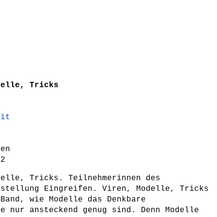
delle, Tricks
lit
ten
-2
delle, Tricks. Teilnehmerinnen des
sstellung Eingreifen. Viren, Modelle, Tricks
 Band, wie Modelle das Denkbare
ie nur ansteckend genug sind. Denn Modelle