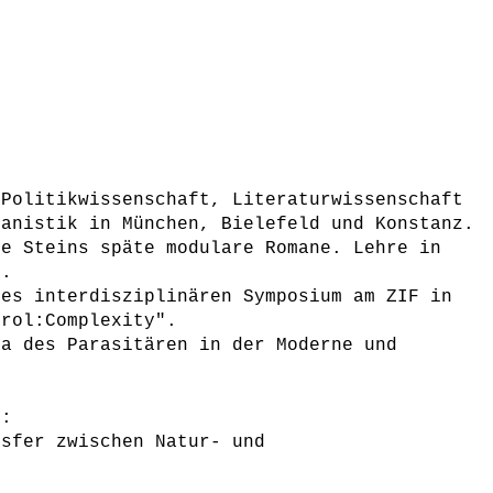
 Politikwissenschaft, Literaturwissenschaft
kanistik in München, Bielefeld und Konstanz.
de Steins späte modulare Romane. Lehre in
d.
nes interdisziplinären Symposium am ZIF in
trol:Complexity".
ma des Parasitären in der Moderne und
e:
nsfer zwischen Natur- und