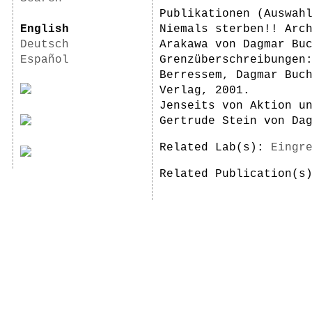
Publikationen (Auswah
English
Niemals sterben!! Arc
Deutsch
Arakawa von Dagmar Bu
Español
Grenzüberschreibungen
Berressem, Dagmar Buc
Verlag, 2001.
Jenseits von Aktion u
Gertrude Stein von Da
Related Lab(s):
Eingr
Related Publication(