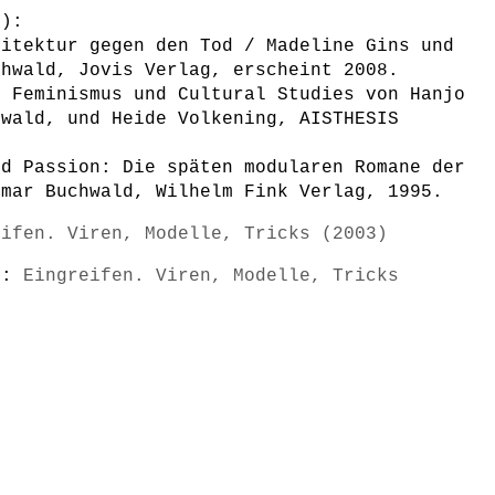
l):
hitektur gegen den Tod / Madeline Gins und
chwald, Jovis Verlag, erscheint 2008.
: Feminismus und Cultural Studies von Hanjo
hwald, und Heide Volkening, AISTHESIS
nd Passion: Die späten modularen Romane der
gmar Buchwald, Wilhelm Fink Verlag, 1995.
eifen. Viren, Modelle, Tricks (2003)
s):
Eingreifen. Viren, Modelle, Tricks