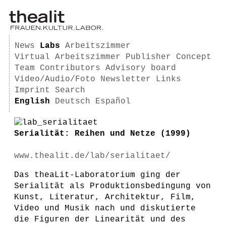
News
Labs
Arbeitszimmer
Virtual Arbeitszimmer
Publisher
Concept
Team
Contributors
Advisory board
Video/Audio/Foto
Newsletter
Links
Imprint
Search
English
Deutsch
Español
Serialität: Reihen und Netze (1999)
www.thealit.de/lab/serialitaet/
Das theaLit-Laboratorium ging der
Serialität als Produktionsbedingung von
Kunst, Literatur, Architektur, Film,
Video und Musik nach und diskutierte
die Figuren der Linearität und des