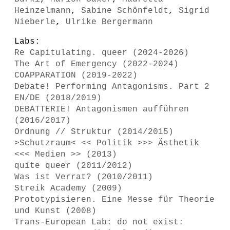
Heinzelmann
,
Sabine Schönfeldt
,
Sigrid
Nieberle
,
Ulrike Bergermann
Labs:
Re Capitulating. queer (2024-2026)
The Art of Emergency (2022-2024)
COAPPARATION (2019-2022)
Debate! Performing Antagonisms. Part 2
EN/DE (2018/2019)
DEBATTERIE! Antagonismen aufführen
(2016/2017)
Ordnung // Struktur (2014/2015)
>Schutzraum< << Politik >>> Ästhetik
<<< Medien >> (2013)
quite queer (2011/2012)
Was ist Verrat? (2010/2011)
Streik Academy (2009)
Prototypisieren. Eine Messe für Theorie
und Kunst (2008)
Trans-European Lab: do not exist: