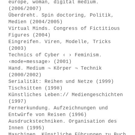
europe, woman, digital medium.
(2006/2007)
Überdreht. Spin doctoring, Politik,
Medien (2004/2005)
Virtual Minds. Congress of Fictitious
Figures (2004)
Eingreifen. Viren, Modelle, Tricks
(2003)
Technics of Cyber ‹ › Feminism.
‹mode=message› (2001)
Hand. Medium ¬ Körper ¬ Technik
(2000/2002)
Serialität: Reihen und Netze (1999)
Tischsitten (1998)
Künstliches Leben:// Mediengeschichten
(1997)
Fernerkundung. Aufzeichnungen und
Entwürfe von Reisen (1996)
Ausdruckstechniken. Organisation des
Innen (1995)
Maschinen. Künstliche Führungen zu Buch