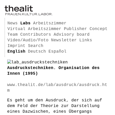
News
Labs
Arbeitszimmer
Virtual Arbeitszimmer
Publisher
Concept
Team
Contributors
Advisory board
Video/Audio/Foto
Newsletter
Links
Imprint
Search
English
Deutsch
Español
Ausdruckstechniken. Organisation des
Innen (1995)
www.thealit.de/lab/ausdruck/ausdruck.ht
m
Es geht um den Ausdruck, der sich auf
dem Feld der Theorie zur Darstellung
eines Dazwischen, eines Übergangs