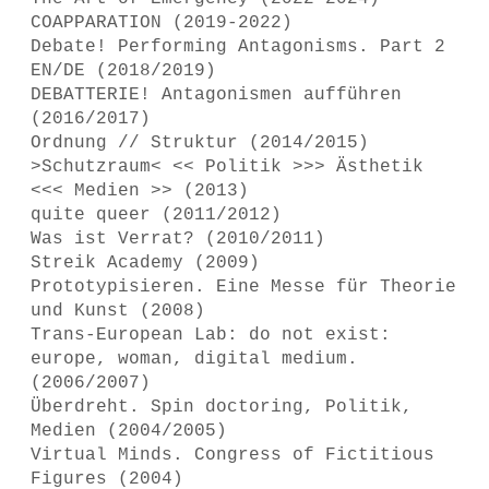
COAPPARATION (2019-2022)
Debate! Performing Antagonisms. Part 2
EN/DE (2018/2019)
DEBATTERIE! Antagonismen aufführen
(2016/2017)
Ordnung // Struktur (2014/2015)
>Schutzraum< << Politik >>> Ästhetik
<<< Medien >> (2013)
quite queer (2011/2012)
Was ist Verrat? (2010/2011)
Streik Academy (2009)
Prototypisieren. Eine Messe für Theorie
und Kunst (2008)
Trans-European Lab: do not exist:
europe, woman, digital medium.
(2006/2007)
Überdreht. Spin doctoring, Politik,
Medien (2004/2005)
Virtual Minds. Congress of Fictitious
Figures (2004)