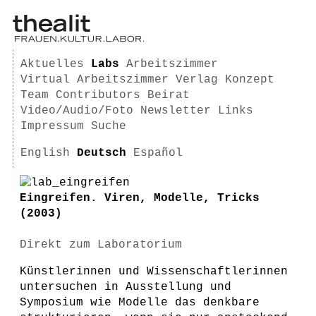
Aktuelles
Labs
Arbeitszimmer
Virtual Arbeitszimmer
Verlag
Konzept
Team
Contributors
Beirat
Video/Audio/Foto
Newsletter
Links
Impressum
Suche
English
Deutsch
Español
Eingreifen. Viren, Modelle, Tricks
(2003)
Direkt zum Laboratorium
Künstlerinnen und Wissenschaftlerinnen
untersuchen in Ausstellung und
Symposium wie Modelle das denkbare