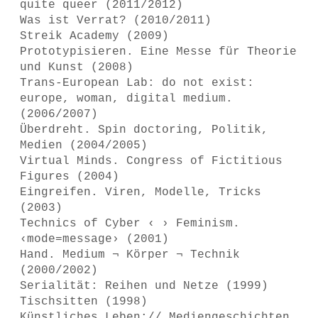
quite queer (2011/2012)
Was ist Verrat? (2010/2011)
Streik Academy (2009)
Prototypisieren. Eine Messe für Theorie
und Kunst (2008)
Trans-European Lab: do not exist:
europe, woman, digital medium.
(2006/2007)
Überdreht. Spin doctoring, Politik,
Medien (2004/2005)
Virtual Minds. Congress of Fictitious
Figures (2004)
Eingreifen. Viren, Modelle, Tricks
(2003)
Technics of Cyber ‹ › Feminism.
‹mode=message› (2001)
Hand. Medium ¬ Körper ¬ Technik
(2000/2002)
Serialität: Reihen und Netze (1999)
Tischsitten (1998)
Künstliches Leben:// Mediengeschichten