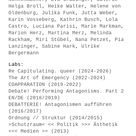
Helga Broll
,
Heike Walter
,
Helene von
Oldenburg
,
Julika Funk
,
Jutta Weber
,
Karin Vosseberg
,
Kathrin Busch
,
Lola
Castro
,
Luciana Parisi
,
Marie Markman
,
Marion Herz
,
Martina Merz
,
Melinda
Rackham
,
Miri Stübel
,
Nana Petzet
,
Pia
Lanzinger
,
Sabine Hark
,
Ulrike
Bergermann
Labs:
Re Capitulating. queer (2024-2026)
The Art of Emergency (2022-2024)
COAPPARATION (2019-2022)
Debate! Performing Antagonisms. Part 2
EN/DE (2018/2019)
DEBATTERIE! Antagonismen aufführen
(2016/2017)
Ordnung // Struktur (2014/2015)
>Schutzraum< << Politik >>> Ästhetik
<<< Medien >> (2013)