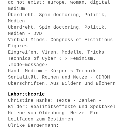
do not exist: europe, woman, digital
medium
Überdreht. Spin doctoring, Politik,
Medien
Überdreht. Spin doctoring, Politik,
Medien - DVD
Virtual Minds. Congress of Fictitious
Figures
Eingreifen. Viren, Modelle, Tricks
Technics of Cyber ‹ › Feminism.
‹mode=message›
Hand. Medium ¬ Körper ¬ Technik
Serialität. Reihen und Netze - CDROM
Überschriften. Aus Bildern und Büchern
Labor:theorie
Christine Hanke: Texte - Zahlen -
Bilder: Realitätseffekte und Spektakel
Helene von Oldenburg: Netze. Ein
Leitfaden zum Bestimmen
Ulrike Bergermann: