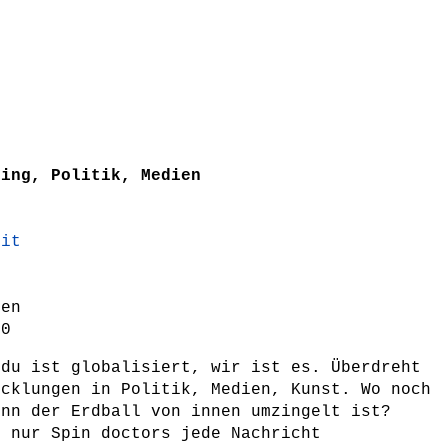
ring, Politik, Medien
lit
ten
-0
 du ist globalisiert, wir ist es. Überdreht
icklungen in Politik, Medien, Kunst. Wo noch
enn der Erdball von innen umzingelt ist?
r nur Spin doctors jede Nachricht