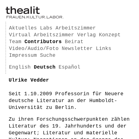
Aktuelles
Labs
Arbeitszimmer
Virtual Arbeitszimmer
Verlag
Konzept
Team
Contributors
Beirat
Video/Audio/Foto
Newsletter
Links
Impressum
Suche
English
Deutsch
Español
Ulrike Vedder
Seit 1.10.2009 Professorin für Neuere
deutsche Literatur an der Humboldt-
Universität zu Berlin.
Zu ihren Forschungsschwerpunkten zählen
Literatur des 19. Jahrhunderts und der
Gegenwart; Literatur und materielle