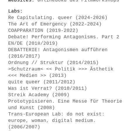
Websites:
Onlinedoku des Filmworkshops
Labs:
Re Capitulating. queer (2024-2026)
The Art of Emergency (2022-2024)
COAPPARATION (2019-2022)
Debate! Performing Antagonisms. Part 2
EN/DE (2018/2019)
DEBATTERIE! Antagonismen aufführen
(2016/2017)
Ordnung // Struktur (2014/2015)
>Schutzraum< << Politik >>> Ästhetik
<<< Medien >> (2013)
quite queer (2011/2012)
Was ist Verrat? (2010/2011)
Streik Academy (2009)
Prototypisieren. Eine Messe für Theorie
und Kunst (2008)
Trans-European Lab: do not exist:
europe, woman, digital medium.
(2006/2007)