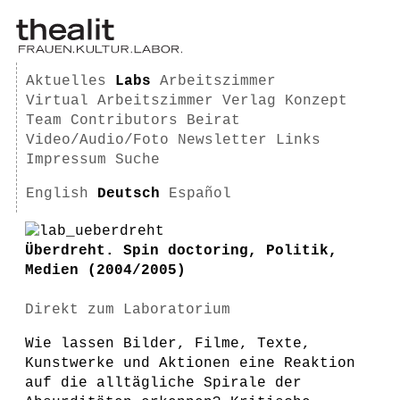
Aktuelles
Labs
Arbeitszimmer
Virtual Arbeitszimmer
Verlag
Konzept
Team
Contributors
Beirat
Video/Audio/Foto
Newsletter
Links
Impressum
Suche
English
Deutsch
Español
Überdreht. Spin doctoring, Politik,
Medien (2004/2005)
Direkt zum Laboratorium
Wie lassen Bilder, Filme, Texte,
Kunstwerke und Aktionen eine Reaktion
auf die alltägliche Spirale der