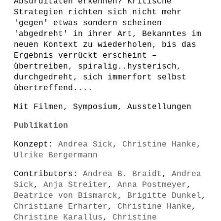
Absurditäten erkennen? Kritische
Strategien richten sich nicht mehr
'gegen' etwas sondern scheinen
'abgedreht' in ihrer Art, Bekanntes im
neuen Kontext zu wiederholen, bis das
Ergebnis verrückt erscheint –
übertreiben, spiralig..hysterisch,
durchgedreht, sich immerfort selbst
übertreffend....
Mit Filmen, Symposium, Ausstellungen
Publikation
Konzept:
Andrea Sick
,
Christine Hanke
,
Ulrike Bergermann
Contributors:
Andrea B. Braidt
,
Andrea
Sick
,
Anja Streiter
,
Anna Postmeyer
,
Beatrice von Bismarck
,
Brigitte Dunkel
,
Christiane Erharter
,
Christine Hanke
,
Christine Karallus
,
Christine