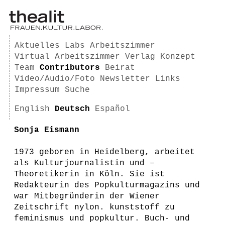
Aktuelles
Labs
Arbeitszimmer
Virtual Arbeitszimmer
Verlag
Konzept
Team
Contributors
Beirat
Video/Audio/Foto
Newsletter
Links
Impressum
Suche
English
Deutsch
Español
Sonja Eismann
1973 geboren in Heidelberg, arbeitet
als Kulturjournalistin und –
Theoretikerin in Köln. Sie ist
Redakteurin des Popkulturmagazins und
war Mitbegründerin der Wiener
Zeitschrift nylon. kunststoff zu
feminismus und popkultur. Buch- und