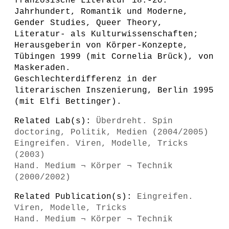
französische Literatur 18.-20.
Jahrhundert, Romantik und Moderne,
Gender Studies, Queer Theory,
Literatur- als Kulturwissenschaften;
Herausgeberin von Körper-Konzepte,
Tübingen 1999 (mit Cornelia Brück), von
Maskeraden.
Geschlechterdifferenz in der
literarischen Inszenierung, Berlin 1995
(mit Elfi Bettinger).
Related Lab(s):
Überdreht. Spin
doctoring, Politik, Medien (2004/2005)
Eingreifen. Viren, Modelle, Tricks
(2003)
Hand. Medium ¬ Körper ¬ Technik
(2000/2002)
Related Publication(s):
Eingreifen.
Viren, Modelle, Tricks
Hand. Medium ¬ Körper ¬ Technik