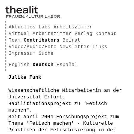
Aktuelles
Labs
Arbeitszimmer
Virtual Arbeitszimmer
Verlag
Konzept
Team
Contributors
Beirat
Video/Audio/Foto
Newsletter
Links
Impressum
Suche
English
Deutsch
Español
Julika Funk
Wissenschaftliche Mitarbeiterin an der
Universität Erfurt.
Habilitiationsprojekt zu "Fetisch
machen".
Seit April 2004 Forschungsprojekt zum
Thema 'Fetisch machen' - Kulturelle
Praktiken der Fetischisierung in der