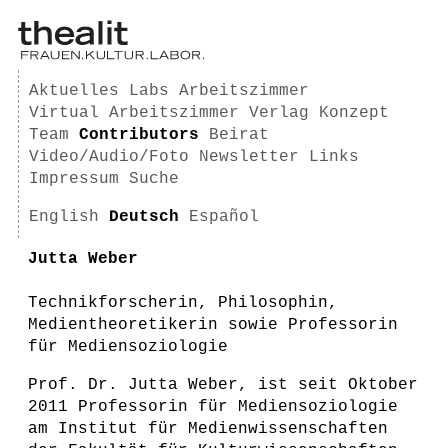
Aktuelles
Labs
Arbeitszimmer
Virtual Arbeitszimmer
Verlag
Konzept
Team
Contributors
Beirat
Video/Audio/Foto
Newsletter
Links
Impressum
Suche
English
Deutsch
Español
Jutta Weber
Technikforscherin, Philosophin,
Medientheoretikerin sowie Professorin
für Mediensoziologie
Prof. Dr. Jutta Weber, ist seit Oktober
2011 Professorin für Mediensoziologie
am Institut für Medienwissenschaften