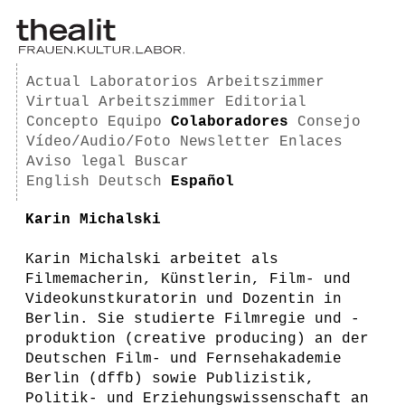
Actual
Laboratorios
Arbeitszimmer
Virtual Arbeitszimmer
Editorial
Concepto
Equipo
Colaboradores
Consejo
Vídeo/Audio/Foto
Newsletter
Enlaces
Aviso legal
Buscar
English
Deutsch
Español
Karin Michalski
Karin Michalski arbeitet als
Filmemacherin, Künstlerin, Film- und
Videokunstkuratorin und Dozentin in
Berlin. Sie studierte Filmregie und -
produktion (creative producing) an der
Deutschen Film- und Fernsehakademie
Berlin (dffb) sowie Publizistik,
Politik- und Erziehungswissenschaft an