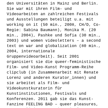
den Universitäten in Mainz und Berlin.
Sie war mit ihren Film- und
Videoarbeiten an zahlreichen Festivals
und Ausstellungen beteiligt u.a. mit
working on it (50 min., 2008, CH/D, Co-
Regie: Sabina Baumann), Monika M. (20
min., 2004), Pashke und Sofia (30 min.,
2003) und women videoletters – a second
text on war and globalization (80 min.,
2004, internationale
Gruppenvideoarbeit). Seit 2001
organisiert sie die queer-feministische
Film- und Video-Kunst Programm-Reihe
clipclub (in Zusammenarbeit mit Renate
Lorenz und anderen Kurator_innen) und
sie arbeitet als Film- und
Videokunstkuratorin für
Kunstinstitutionen, Festivals und
Konferenzen. 2011 gab sie das Kunst-
Fanzine FEELING BAD – queer pleasures,