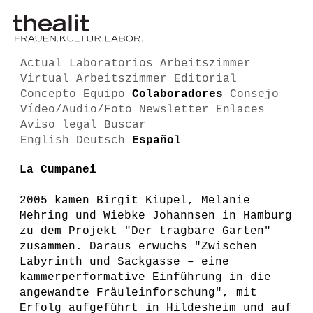
Actual
Laboratorios
Arbeitszimmer
Virtual Arbeitszimmer
Editorial
Concepto
Equipo
Colaboradores
Consejo
Vídeo/Audio/Foto
Newsletter
Enlaces
Aviso legal
Buscar
English
Deutsch
Español
La Cumpanei
2005 kamen Birgit Kiupel, Melanie
Mehring und Wiebke Johannsen in Hamburg
zu dem Projekt "Der tragbare Garten"
zusammen. Daraus erwuchs "Zwischen
Labyrinth und Sackgasse – eine
kammerperformative Einführung in die
angewandte Fräuleinforschung", mit
Erfolg aufgeführt in Hildesheim und auf