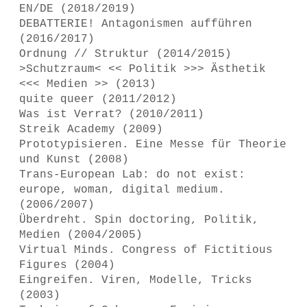
EN/DE (2018/2019)
DEBATTERIE! Antagonismen aufführen
(2016/2017)
Ordnung // Struktur (2014/2015)
>Schutzraum< << Politik >>> Ästhetik
<<< Medien >> (2013)
quite queer (2011/2012)
Was ist Verrat? (2010/2011)
Streik Academy (2009)
Prototypisieren. Eine Messe für Theorie
und Kunst (2008)
Trans-European Lab: do not exist:
europe, woman, digital medium.
(2006/2007)
Überdreht. Spin doctoring, Politik,
Medien (2004/2005)
Virtual Minds. Congress of Fictitious
Figures (2004)
Eingreifen. Viren, Modelle, Tricks
(2003)