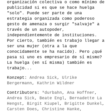
organización colectiva o como mínimo de
publicidad si es que se hace huelga
"solo". Puede ser parte de una
estrategia organizada como poderoso
gesto de amenaza o surgir "salvaje" a
través de un autopoder,
independientemente de instituciones.
Por cierto, también es trabajo llegar a
ser una mujer (otra a la que
conocidamente se ha nacido). Pero ¿qué
pasa si uno es empresario de sí mismo?
La huelga (en sí misma) también es
trabajo...
Konzept:
Andrea Sick
,
Ulrike
Bergermann
,
Kathrin Wildner
Contributors:
*durbahn
,
Ana Hoffner
,
Andrea Sick
,
Beate Engl
,
Bernadette La
Hengst
,
Birgit Kiupel
,
Brigitte Dunkel
,
Carsten Does
,
Christine Hanke
,