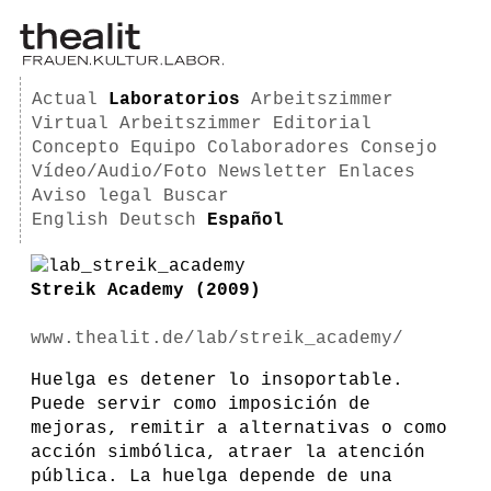
Actual
Laboratorios
Arbeitszimmer
Virtual Arbeitszimmer
Editorial
Concepto
Equipo
Colaboradores
Consejo
Vídeo/Audio/Foto
Newsletter
Enlaces
Aviso legal
Buscar
English
Deutsch
Español
Streik Academy (2009)
www.thealit.de/lab/streik_academy/
Huelga es detener lo insoportable.
Puede servir como imposición de
mejoras, remitir a alternativas o como
acción simbólica, atraer la atención
pública. La huelga depende de una