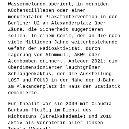
Wassermelonen operiert, in morbiden
Küchenstillleben oder einer
monumentalen Plakatintervention in der
Berliner U2 am Alexanderplatz über
Zäune, die Sicherheit suggerieren
sollen. In einem Comic, der an die noch
viele Millionen Jahre weiterbestehende
Gefahr der Radioaktivität, durch
Lagerung von Atommüll, AKWs oder
Atombomben erinnert. Ableger 2021: ein
überdimensionierter leuchtgrüner
Schlangenkaktus, der die Ausstellung
LOST and FOUND in der Nähe der U-Bahn
am Alexanderplatz im Haus der Statistik
dominierte.
Für thealit war sie 2009 mit Claudia
Burbaum fleißig im Dienst des
Nichtstuns (Streikakademie) und 2010
aktiv als Verräterin aller linken