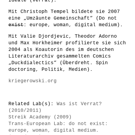
Ideale (Verrat).
Mit Christoph Tempel bildete sie 2007
eine „Umzäunte Gemeinschaft“ (Do not
exist
: europe, woman, digital medium).
Mit Valie Djordjevic, Theodor Adorno
und Max Horkheimer profilierte sie sich
2004 als Koautorin des im deutschen
Literaturarchiv gesammelten Comics
„Duckdialectics“ (Überdreht. Spin
doctoring, Politik, Medien).
kriegerowski.org
Related Lab(s):
Was ist Verrat?
(2010/2011)
Streik Academy (2009)
Trans-European Lab: do not exist:
europe, woman, digital medium.