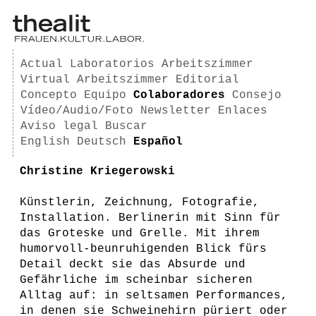
Actual
Laboratorios
Arbeitszimmer
Virtual Arbeitszimmer
Editorial
Concepto
Equipo
Colaboradores
Consejo
Vídeo/Audio/Foto
Newsletter
Enlaces
Aviso legal
Buscar
English
Deutsch
Español
Christine Kriegerowski
Künstlerin, Zeichnung, Fotografie,
Installation. Berlinerin mit Sinn für
das Groteske und Grelle. Mit ihrem
humorvoll-beunruhigenden Blick fürs
Detail deckt sie das Absurde und
Gefährliche im scheinbar sicheren
Alltag auf: in seltsamen Performances,
in denen sie Schweinehirn püriert oder