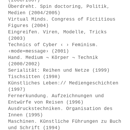
(2006/2007)
Überdreht. Spin doctoring, Politik,
Medien (2004/2005)
Virtual Minds. Congress of Fictitious
Figures (2004)
Eingreifen. Viren, Modelle, Tricks
(2003)
Technics of Cyber ‹ › Feminism.
‹mode=message› (2001)
Hand. Medium ¬ Körper ¬ Technik
(2000/2002)
Serialität: Reihen und Netze (1999)
Tischsitten (1998)
Künstliches Leben:// Mediengeschichten
(1997)
Fernerkundung. Aufzeichnungen und
Entwürfe von Reisen (1996)
Ausdruckstechniken. Organisation des
Innen (1995)
Maschinen. Künstliche Führungen zu Buch
und Schrift (1994)