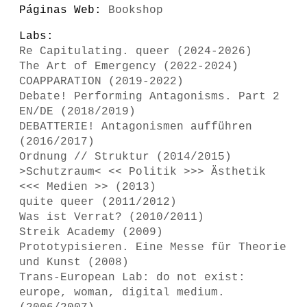
Páginas Web:
Bookshop
Labs:
Re Capitulating. queer (2024-2026)
The Art of Emergency (2022-2024)
COAPPARATION (2019-2022)
Debate! Performing Antagonisms. Part 2
EN/DE (2018/2019)
DEBATTERIE! Antagonismen aufführen
(2016/2017)
Ordnung // Struktur (2014/2015)
>Schutzraum< << Politik >>> Ästhetik
<<< Medien >> (2013)
quite queer (2011/2012)
Was ist Verrat? (2010/2011)
Streik Academy (2009)
Prototypisieren. Eine Messe für Theorie
und Kunst (2008)
Trans-European Lab: do not exist:
europe, woman, digital medium.