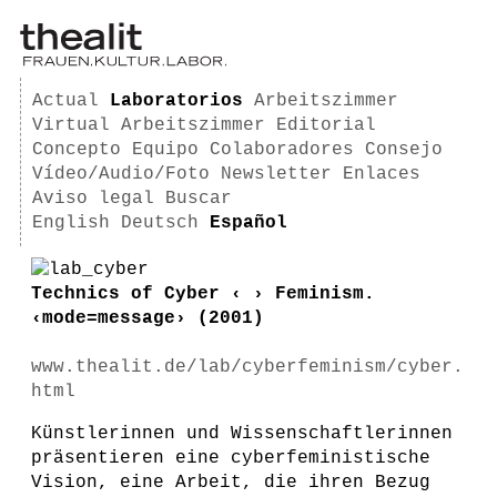
Actual
Laboratorios
Arbeitszimmer
Virtual Arbeitszimmer
Editorial
Concepto
Equipo
Colaboradores
Consejo
Vídeo/Audio/Foto
Newsletter
Enlaces
Aviso legal
Buscar
English
Deutsch
Español
Technics of Cyber ‹ › Feminism.
‹mode=message› (2001)
www.thealit.de/lab/cyberfeminism/cyber.
html
Künstlerinnen und Wissenschaftlerinnen
präsentieren eine cyberfeministische
Vision, eine Arbeit, die ihren Bezug