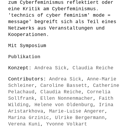
zum Cyberfeminismus reflektiert oder
eine Kritik am Cyberfeminismus.
'technics of cyber feminism' mode =
message' begreift sich als Teil eines
Netzwerks aus Veranstaltungen und
Kooperationen.
Mit Symposium
Publikation
Konzept:
Andrea Sick
,
Claudia Reiche
Contributors:
Andrea Sick
,
Anne-Marie
Schleiner
,
Caroline Bassett
,
Catherine
Pelachaud
,
Claudia Reiche
,
Cornelia
Sollfrank
,
Ellen Nonnenmacher
,
Faith
Wilding
,
Helene von Oldenburg
,
Irina
Aristarkhova
,
Marie-Luise Angerer
,
Marina Grzinic
,
Ulrike Bergermann
,
Verena Kuni
,
Yvonne Volkart