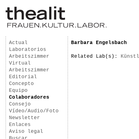
Actual
Barbara Engelsbach
Laboratorios
Arbeitszimmer
Related Lab(s):
Künst
Virtual
Arbeitszimmer
Editorial
Concepto
Equipo
Colaboradores
Consejo
Vídeo/Audio/Foto
Newsletter
Enlaces
Aviso legal
Buscar