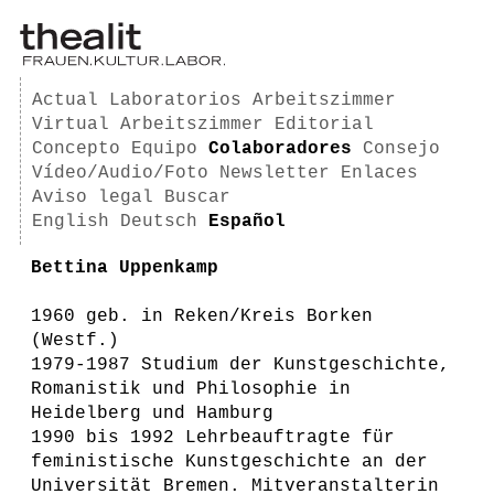
Actual
Laboratorios
Arbeitszimmer
Virtual Arbeitszimmer
Editorial
Concepto
Equipo
Colaboradores
Consejo
Vídeo/Audio/Foto
Newsletter
Enlaces
Aviso legal
Buscar
English
Deutsch
Español
Bettina Uppenkamp
1960 geb. in Reken/Kreis Borken
(Westf.)
1979-1987 Studium der Kunstgeschichte,
Romanistik und Philosophie in
Heidelberg und Hamburg
1990 bis 1992 Lehrbeauftragte für
feministische Kunstgeschichte an der
Universität Bremen. Mitveranstalterin