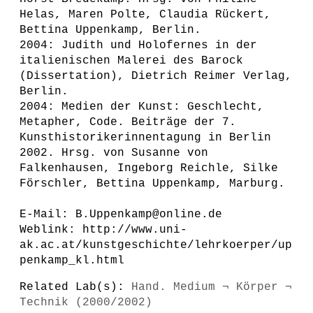
Helas, Maren Polte, Claudia Rückert,
Bettina Uppenkamp, Berlin.
2004: Judith und Holofernes in der
italienischen Malerei des Barock
(Dissertation), Dietrich Reimer Verlag,
Berlin.
2004: Medien der Kunst: Geschlecht,
Metapher, Code. Beiträge der 7.
Kunsthistorikerinnentagung in Berlin
2002. Hrsg. von Susanne von
Falkenhausen, Ingeborg Reichle, Silke
Förschler, Bettina Uppenkamp, Marburg.
E-Mail: B.Uppenkamp@online.de
Weblink: http://www.uni-
ak.ac.at/kunstgeschichte/lehrkoerper/up
penkamp_kl.html
Related Lab(s):
Hand. Medium ¬ Körper ¬
Technik (2000/2002)