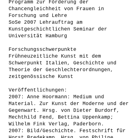
Programm zur Förderung der
Chancengleichheit von Frauen in
Forschung und Lehre
SoSe 2007 Lehrauftrag am
Kunstgeschichtlichen Seminar der
Universität Hamburg
Forschungsschwerpunkte
Frühneuzeitliche Kunst mit dem
Schwerpunkt Italien, Geschichte und
Theorie der Geschlechterordnungen,
zeitgenössische Kunst
Veröffentlichungen:
2007: Anne Hoormann: Medium und
Material. Zur Kunst der Moderne und der
Gegenwart. Hrsg. von Dieter Burdorf,
Mechthild Fend, Bettina Uppenkamp;
Wilhelm Fink Verlag, Paderborn.
2007: Bild/Geschichte. Festschrift für
Horst Bredekamp. Hrsg. von Philine