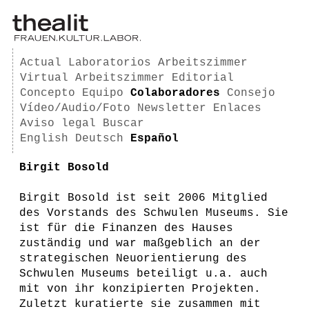
Actual
Laboratorios
Arbeitszimmer
Virtual Arbeitszimmer
Editorial
Concepto
Equipo
Colaboradores
Consejo
Vídeo/Audio/Foto
Newsletter
Enlaces
Aviso legal
Buscar
English
Deutsch
Español
Birgit Bosold
Birgit Bosold ist seit 2006 Mitglied
des Vorstands des Schwulen Museums. Sie
ist für die Finanzen des Hauses
zuständig und war maßgeblich an der
strategischen Neuorientierung des
Schwulen Museums beteiligt u.a. auch
mit von ihr konzipierten Projekten.
Zuletzt kuratierte sie zusammen mit