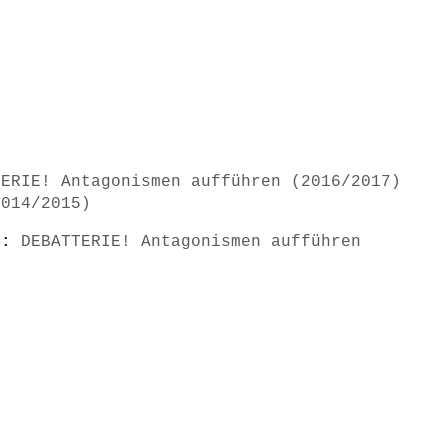
TERIE! Antagonismen aufführen (2016/2017)
2014/2015)
s):
DEBATTERIE! Antagonismen aufführen