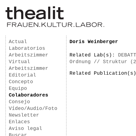
Actual
Doris Weinberger
Laboratorios
Arbeitszimmer
Related Lab(s):
DEBAT
Virtual
Ordnung // Struktur (
Arbeitszimmer
Related Publication(
Editorial
Concepto
Equipo
Colaboradores
Consejo
Vídeo/Audio/Foto
Newsletter
Enlaces
Aviso legal
Buscar