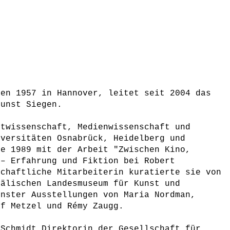
ren 1957 in Hannover, leitet seit 2004 das
kunst Siegen.
stwissenschaft, Medienwissenschaft und
iversitäten Osnabrück, Heidelberg und
te 1989 mit der Arbeit "Zwischen Kino,
 – Erfahrung und Fiktion bei Robert
schaftliche Mitarbeiterin kuratierte sie von
fälischen Landesmuseum für Kunst und
ünster Ausstellungen von Maria Nordman,
af Metzel und Rémy Zaugg.
 Schmidt Direktorin der Gesellschaft für