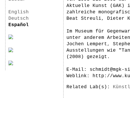
Aktuelle Kunst (GAK) 
English
zahlreiche monografis
Deutsch
Beat Streuli, Dieter 
Español
Im Museum für Gegenwa
unter anderem Arbeite
Jochen Lempert, Steph
Ausstellungen wie "Ta
(2008) gezeigt.
E-Mail: schmidt@mgk-s
Weblink: http://www.k
Related Lab(s):
Künst