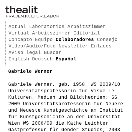
Actual
Laboratorios
Arbeitszimmer
Virtual Arbeitszimmer
Editorial
Concepto
Equipo
Colaboradores
Consejo
Vídeo/Audio/Foto
Newsletter
Enlaces
Aviso legal
Buscar
English
Deutsch
Español
Gabriele Werner
Gabriele Werner, geb. 1958, WS 2009/10
Universitätsprofessorin für Visuelle
Kulturen, Medien und Bildtheorien; SS
2009 Universitätsprofessorin für Neuere
und Neueste Kunstgeschichte am Institut
für Kunstgeschichte an der Universität
Wien WS 2008/09 die Käthe Leichter
Gastprofessur für Gender Studies; 2003