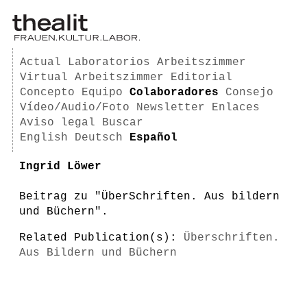
Actual
Laboratorios
Arbeitszimmer
Virtual Arbeitszimmer
Editorial
Concepto
Equipo
Colaboradores
Consejo
Vídeo/Audio/Foto
Newsletter
Enlaces
Aviso legal
Buscar
English
Deutsch
Español
Ingrid Löwer
Beitrag zu "ÜberSchriften. Aus bildern
und Büchern".
Related Publication(s):
Überschriften.
Aus Bildern und Büchern