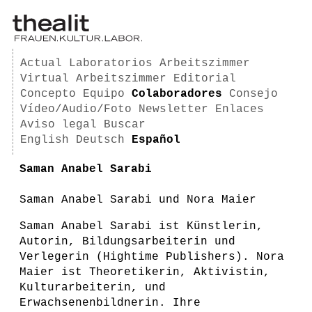
Actual
Laboratorios
Arbeitszimmer
Virtual Arbeitszimmer
Editorial
Concepto
Equipo
Colaboradores
Consejo
Vídeo/Audio/Foto
Newsletter
Enlaces
Aviso legal
Buscar
English
Deutsch
Español
Saman Anabel Sarabi
Saman Anabel Sarabi und Nora Maier
Saman Anabel Sarabi ist Künstlerin,
Autorin, Bildungsarbeiterin und
Verlegerin (Hightime Publishers). Nora
Maier ist Theoretikerin, Aktivistin,
Kulturarbeiterin, und
Erwachsenenbildnerin. Ihre