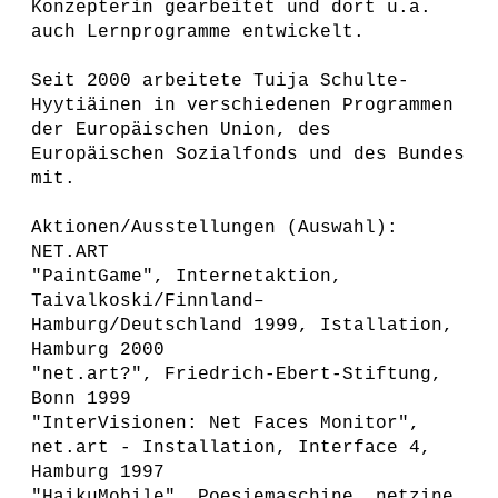
Konzepterin gearbeitet und dort u.a.
auch Lernprogramme entwickelt.
Seit 2000 arbeitete Tuija Schulte-
Hyytiäinen in verschiedenen Programmen
der Europäischen Union, des
Europäischen Sozialfonds und des Bundes
mit.
Aktionen/Ausstellungen (Auswahl):
NET.ART
"PaintGame", Internetaktion,
Taivalkoski/Finnland–
Hamburg/Deutschland 1999, Istallation,
Hamburg 2000
"net.art?", Friedrich-Ebert-Stiftung,
Bonn 1999
"InterVisionen: Net Faces Monitor",
net.art - Installation, Interface 4,
Hamburg 1997
"HaikuMobile", Poesiemaschine, netzine