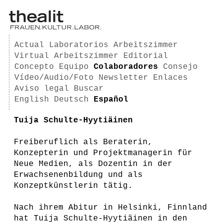
Actual
Laboratorios
Arbeitszimmer
Virtual Arbeitszimmer
Editorial
Concepto
Equipo
Colaboradores
Consejo
Vídeo/Audio/Foto
Newsletter
Enlaces
Aviso legal
Buscar
English
Deutsch
Español
Tuija Schulte-Hyytiäinen
Freiberuflich als Beraterin,
Konzepterin und Projektmanagerin für
Neue Medien, als Dozentin in der
Erwachsenenbildung und als
Konzeptkünstlerin tätig.
Nach ihrem Abitur in Helsinki, Finnland
hat Tuija Schulte-Hyytiäinen in den