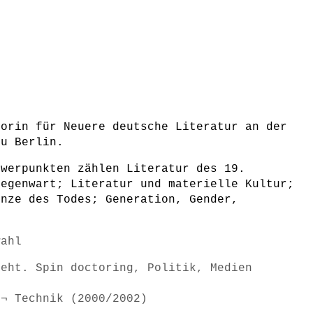
sorin für Neuere deutsche Literatur an der
zu Berlin.
hwerpunkten zählen Literatur des 19.
Gegenwart; Literatur und materielle Kultur;
enze des Todes; Generation, Gender,
wahl
reht. Spin doctoring, Politik, Medien
 ¬ Technik (2000/2002)