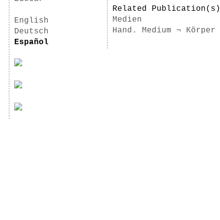
Related Publication(
Medien
English
Hand. Medium ¬ Körper
Deutsch
Español