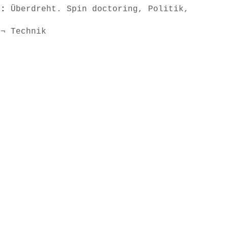
s):
Überdreht. Spin doctoring, Politik,
 ¬ Technik