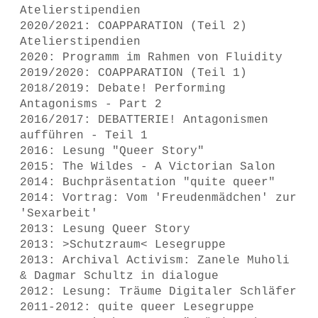
Atelierstipendien
2020/2021: COAPPARATION (Teil 2)
Atelierstipendien
2020: Programm im Rahmen von Fluidity
2019/2020: COAPPARATION (Teil 1)
2018/2019: Debate! Performing
Antagonisms - Part 2
2016/2017: DEBATTERIE! Antagonismen
aufführen - Teil 1
2016: Lesung "Queer Story"
2015: The Wildes - A Victorian Salon
2014: Buchpräsentation "quite queer"
2014: Vortrag: Vom 'Freudenmädchen' zur
'Sexarbeit'
2013: Lesung Queer Story
2013: >Schutzraum< Lesegruppe
2013: Archival Activism: Zanele Muholi
& Dagmar Schultz in dialogue
2012: Lesung: Träume Digitaler Schläfer
2011-2012: quite queer Lesegruppe