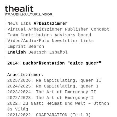
News
Labs
Arbeitszimmer
Virtual Arbeitszimmer
Publisher
Concept
Team
Contributors
Advisory board
Video/Audio/Foto
Newsletter
Links
Imprint
Search
English
Deutsch
Español
2014: Buchpräsentation "quite queer"
Arbeitszimmer:
2025/2026: Re Capitulating. queer II
2024/2025: Re Capitulating. queer I
2023/2024: The Art of Emergency II
2022/2023: The Art of Emergency I
2022: Zu Gast: Heimat und Welt – Otthon
és Világ
2021/2022: COAPPARATION (Teil 3)