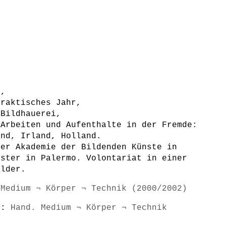
n,
praktisches Jahr,
 Bildhauerei,
 Arbeiten und Aufenthalte in der Fremde:
and, Irland, Holland.
der Akademie der Bildenden Künste in
ester in Palermo. Volontariat in einer
ilder.
 Medium ¬ Körper ¬ Technik (2000/2002)
s):
Hand. Medium ¬ Körper ¬ Technik