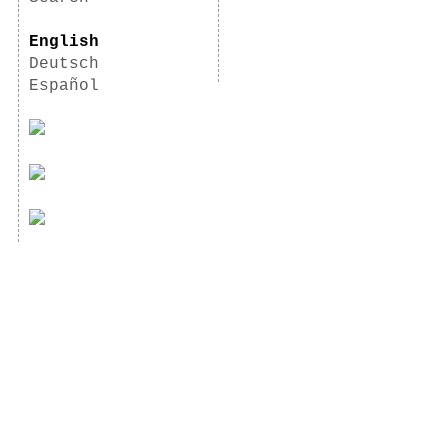
English
Deutsch
Español