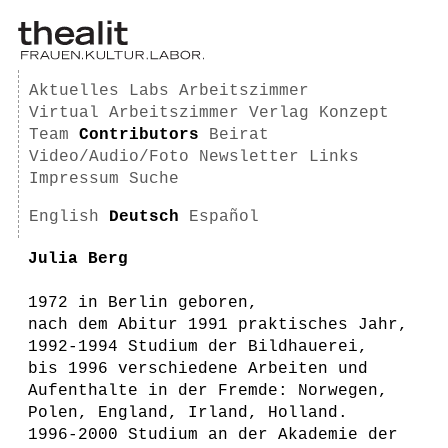
Aktuelles
Labs
Arbeitszimmer
Virtual Arbeitszimmer
Verlag
Konzept
Team
Contributors
Beirat
Video/Audio/Foto
Newsletter
Links
Impressum
Suche
English
Deutsch
Español
Julia Berg
1972 in Berlin geboren,
nach dem Abitur 1991 praktisches Jahr,
1992-1994 Studium der Bildhauerei,
bis 1996 verschiedene Arbeiten und
Aufenthalte in der Fremde: Norwegen,
Polen, England, Irland, Holland.
1996-2000 Studium an der Akademie der