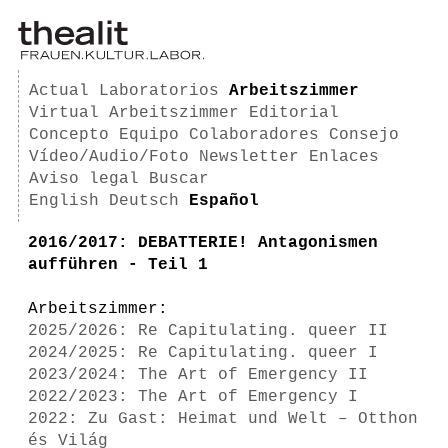
Actual
Laboratorios
Arbeitszimmer
Virtual Arbeitszimmer
Editorial
Concepto
Equipo
Colaboradores
Consejo
Vídeo/Audio/Foto
Newsletter
Enlaces
Aviso legal
Buscar
English
Deutsch
Español
2016/2017: DEBATTERIE! Antagonismen
aufführen - Teil 1
Arbeitszimmer:
2025/2026: Re Capitulating. queer II
2024/2025: Re Capitulating. queer I
2023/2024: The Art of Emergency II
2022/2023: The Art of Emergency I
2022: Zu Gast: Heimat und Welt – Otthon
és Világ