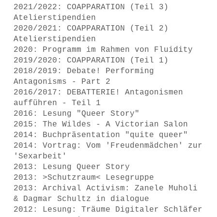
2021/2022: COAPPARATION (Teil 3)
Atelierstipendien
2020/2021: COAPPARATION (Teil 2)
Atelierstipendien
2020: Programm im Rahmen von Fluidity
2019/2020: COAPPARATION (Teil 1)
2018/2019: Debate! Performing
Antagonisms - Part 2
2016/2017: DEBATTERIE! Antagonismen
aufführen - Teil 1
2016: Lesung "Queer Story"
2015: The Wildes - A Victorian Salon
2014: Buchpräsentation "quite queer"
2014: Vortrag: Vom 'Freudenmädchen' zur
'Sexarbeit'
2013: Lesung Queer Story
2013: >Schutzraum< Lesegruppe
2013: Archival Activism: Zanele Muholi
& Dagmar Schultz in dialogue
2012: Lesung: Träume Digitaler Schläfer