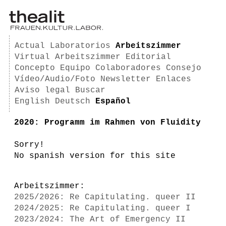
Actual
Laboratorios
Arbeitszimmer
Virtual Arbeitszimmer
Editorial
Concepto
Equipo
Colaboradores
Consejo
Vídeo/Audio/Foto
Newsletter
Enlaces
Aviso legal
Buscar
English
Deutsch
Español
2020: Programm im Rahmen von Fluidity
Sorry!
No spanish version for this site
Arbeitszimmer:
2025/2026: Re Capitulating. queer II
2024/2025: Re Capitulating. queer I
2023/2024: The Art of Emergency II