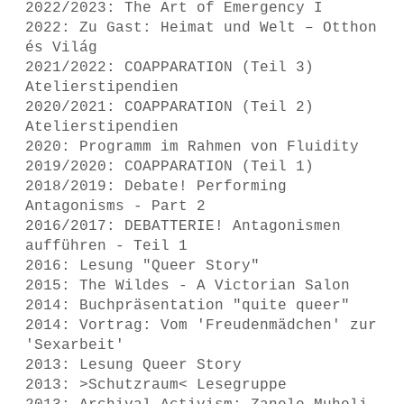
2022/2023: The Art of Emergency I
2022: Zu Gast: Heimat und Welt – Otthon
és Világ
2021/2022: COAPPARATION (Teil 3)
Atelierstipendien
2020/2021: COAPPARATION (Teil 2)
Atelierstipendien
2020: Programm im Rahmen von Fluidity
2019/2020: COAPPARATION (Teil 1)
2018/2019: Debate! Performing
Antagonisms - Part 2
2016/2017: DEBATTERIE! Antagonismen
aufführen - Teil 1
2016: Lesung "Queer Story"
2015: The Wildes - A Victorian Salon
2014: Buchpräsentation "quite queer"
2014: Vortrag: Vom 'Freudenmädchen' zur
'Sexarbeit'
2013: Lesung Queer Story
2013: >Schutzraum< Lesegruppe