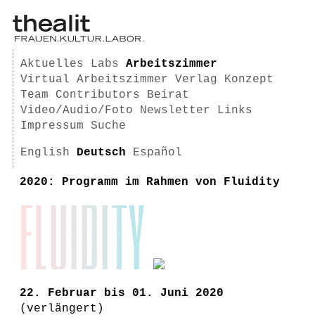
Aktuelles
Labs
Arbeitszimmer
Virtual Arbeitszimmer
Verlag
Konzept
Team
Contributors
Beirat
Video/Audio/Foto
Newsletter
Links
Impressum
Suche
English
Deutsch
Español
2020: Programm im Rahmen von Fluidity
22. Februar bis 01. Juni 2020
(verlängert)