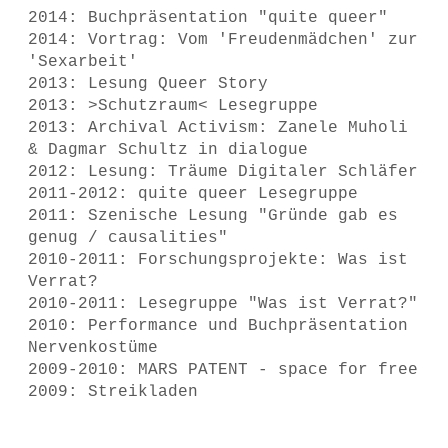
2014: Buchpräsentation "quite queer"
2014: Vortrag: Vom 'Freudenmädchen' zur
'Sexarbeit'
2013: Lesung Queer Story
2013: >Schutzraum< Lesegruppe
2013: Archival Activism: Zanele Muholi
& Dagmar Schultz in dialogue
2012: Lesung: Träume Digitaler Schläfer
2011-2012: quite queer Lesegruppe
2011: Szenische Lesung "Gründe gab es
genug / causalities"
2010-2011: Forschungsprojekte: Was ist
Verrat?
2010-2011: Lesegruppe "Was ist Verrat?"
2010: Performance und Buchpräsentation
Nervenkostüme
2009-2010: MARS PATENT - space for free
2009: Streikladen