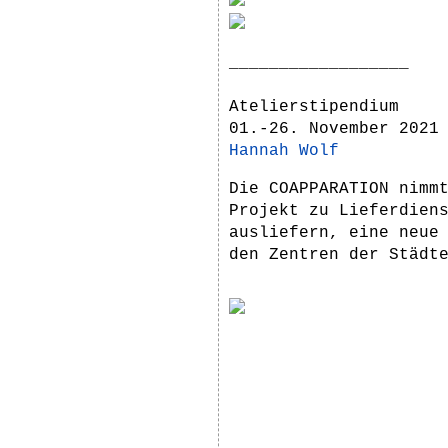
__________________
Atelierstipendium
01.-26. November 2021
Hannah Wolf
Die COAPPARATION nimm
Projekt zu Lieferdien
ausliefern, eine neue
den Zentren der Städt