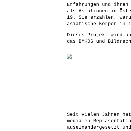
Erfahrungen und ihren
als Asiatinnen in Öst
19. Sie erzählen, war
asiatische Körper in 
Dieses Projekt wird u
das BMKÖS und Bildrec
Seit vielen Jahren ha
medialen Repräsentati
auseinandergesetzt un