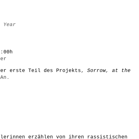
c Year
9:00h
mer
der erste Teil des Projekts,
Sorrow, at the
 An.
tlerinnen erzählen von ihren rassistischen