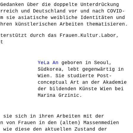
 Gedanken über die doppelte Unterdrückung
erreich und Deutschland vor und nach COVID-
um sie asiatische weibliche Identitäten und
ihren künstlerischen Arbeiten thematisieren.
nterstützt durch das Frauen.Kultur.Labor,
ht
YeLa An
geboren in Seoul,
Südkorea, lebt gegenwärtig in
Wien. Sie studierte Post-
conceptual Art an der Akademie
der bildenden Künste Wien bei
Marina Grzinic.
t sie sich in ihren Arbeiten mit der
on von Frauen in den (alten) Massenmedien
d wie diese den aktuellen Zustand der