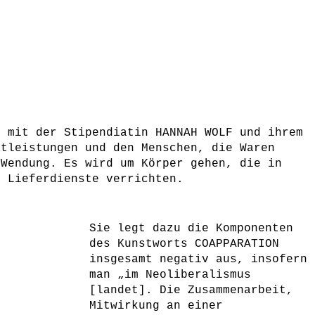
t mit der Stipendiatin HANNAH WOLF und ihrem
stleistungen und den Menschen, die Waren
 Wendung. Es wird um Körper gehen, die in
e Lieferdienste verrichten.
Sie legt dazu die Komponenten
des Kunstworts COAPPARATION
insgesamt negativ aus, insofern
man „im Neoliberalismus
[landet]. Die Zusammenarbeit,
Mitwirkung an einer