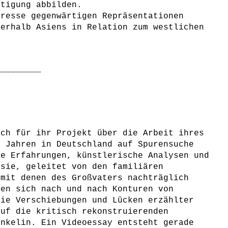
htigung abbilden.
eresse gegenwärtigen Repräsentationen
nerhalb Asiens in Relation zum westlichen
_________
ich für ihr Projekt über die Arbeit ihres
0 Jahren in Deutschland auf Spurensuche
ue Erfahrungen, künstlerische Analysen und
 sie, geleitet von den familiären
 mit denen des Großvaters nachträglich
den sich nach und nach Konturen von
Die Verschiebungen und Lücken erzählter
auf die kritisch rekonstruierenden
Enkelin. Ein Videoessay entsteht gerade