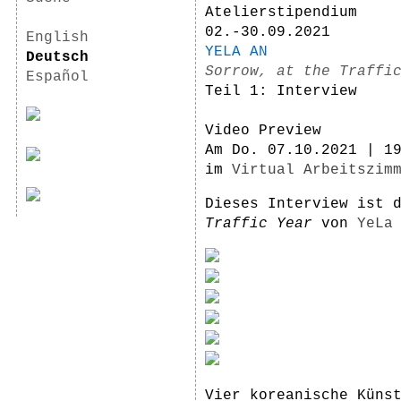
Atelierstipendium
02.-30.09.2021
English
YELA AN
Deutsch
Sorrow, at the Traffi
Español
Teil 1: Interview
Video Preview
Am Do. 07.10.2021 | 1
im
Virtual Arbeitszim
Dieses Interview ist 
Traffic Year
von
YeLa
Vier koreanische Küns