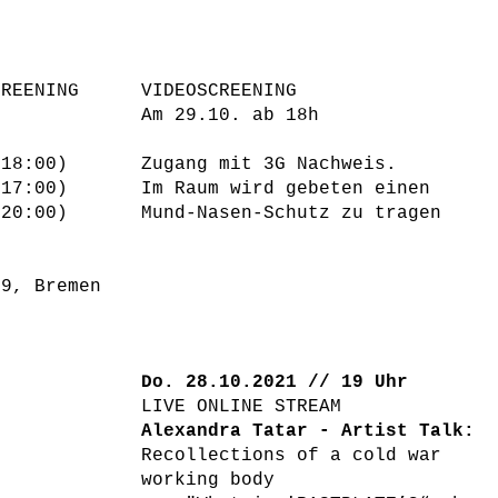
CREENING
VIDEOSCREENING
Am 29.10. ab 18h
-18:00)
Zugang mit 3G Nachweis.
-17:00)
Im Raum wird gebeten einen
-20:00)
Mund-Nasen-Schutz zu tragen
59, Bremen
Do. 28.10.2021 // 19 Uhr
LIVE ONLINE STREAM
Alexandra Tatar - Artist Talk:
Recollections of a cold war
working body