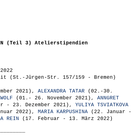
ON (Teil 3) Atelierstipendien
 2022
lit (St.-Jürgen-Str. 157/159 - Bremen)
ember 2021),
ALEXANDRA TATAR
(02.-30.
 WOLF
(01.- 26. November 2021),
ANNGRET
r - 23. Dezember 2021),
YULIYA TSVIATKOVA
anuar 2022),
MARIA KARPUSHINA
(22. Januar -
SA REIN
(17. Februar - 13. März 2022)
_________