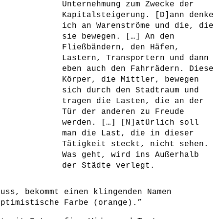
Unternehmung zum Zwecke der
Kapitalsteigerung. [D]ann denke
ich an Warenströme und die, die
sie bewegen. […] An den
Fließbändern, den Häfen,
Lastern, Transportern und dann
eben auch den Fahrrädern. Diese
Körper, die Mittler, bewegen
sich durch den Stadtraum und
tragen die Lasten, die an der
Tür der anderen zu Freude
werden. […] [N]atürlich soll
man die Last, die in dieser
Tätigkeit steckt, nicht sehen.
Was geht, wird ins Außerhalb
der Städte verlegt.
muss, bekommt einen klingenden Namen
optimistische Farbe (orange).”