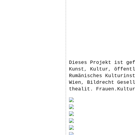
Dieses Projekt ist ge
Kunst, Kultur, öffent
Rumänisches Kulturins
Wien, Bildrecht Gesel
thealit. Frauen.Kultu